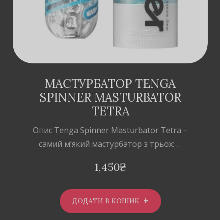
МАСТУРБАТОР TENGA
SPINNER MASTURBATOR
TETRA
Опис Tenga Spinner Masturbator Tetra –
самий м’який мастурбатор з трьох: …
1,450
₴
ДОДАТИ В КОШИК