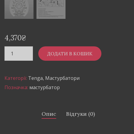
4,370
₴
ДОДАТИ В КОШИК
Категорії:
Tenga
,
Мастурбатори
Позначка:
мастурбатор
Опис
Відгуки (0)