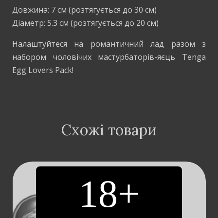
Довжина: 7 см (розтягується до 30 см)
Діаметр: 5.3 см (розтягується до 20 см)
Налаштуйтеся на романтичний лад разом з
набором чоловічих мастурбаторів-яєць Tenga
Egg Lovers Pack!
Схожі товари
18+