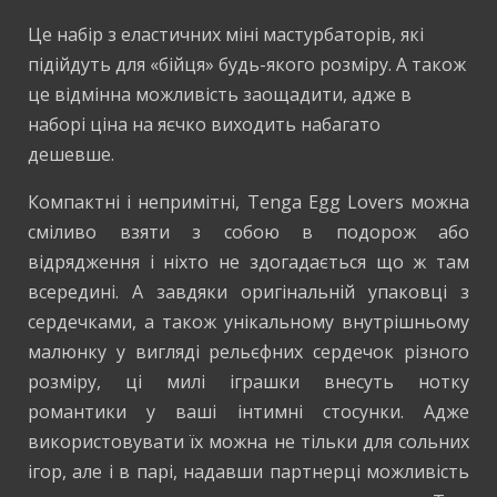
Це набір з еластичних міні мастурбаторів, які
підійдуть для «бійця» будь-якого розміру. А також
це відмінна можливість заощадити, адже в
наборі ціна на яєчко виходить набагато
дешевше.
Компактні і непримітні, Tenga Egg Lovers можна
сміливо взяти з собою в подорож або
відрядження і ніхто не здогадається що ж там
всередині. А завдяки оригінальній упаковці з
сердечками, а також унікальному внутрішньому
малюнку у вигляді рельєфних сердечок різного
розміру, ці милі іграшки внесуть нотку
романтики у ваші інтимні стосунки. Адже
використовувати їх можна не тільки для сольних
ігор, але і в парі, надавши партнерці можливість