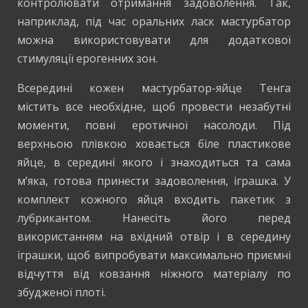
контролювати отримання задоволення. Так,
наприклад, під час оральних ласк мастурбатор
можна використовувати для додаткової
стимуляції ерогенних зон.
Всередині кожен мастурбатор-яйце Тенга
містить все необхідне, щоб провести незабутні
моменти, повні еротичної насолоди. Під
верхньою плівкою ховається біле пластикове
яйце, в середині якого і знаходиться та сама
м’яка, готова принести задоволення, іграшка. У
комплект кожного яйця входить пакетик з
лубрикантом. Нанесіть його перед
використанням на вхідний отвір і в середину
іграшки, щоб випробувати максимально приємні
відчуття від ковзання ніжного матеріалу по
збудженої плоті.