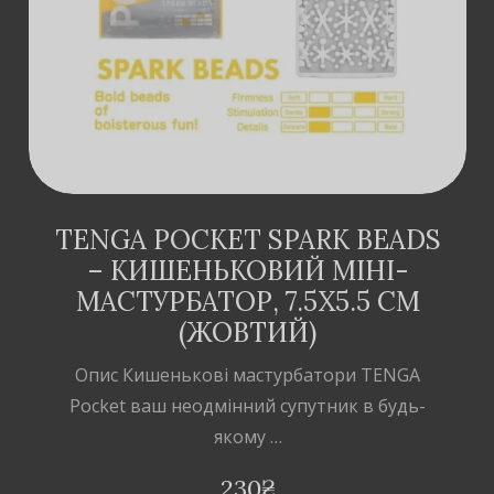
TENGA POCKET SPARK BEADS
– КИШЕНЬКОВИЙ МІНІ-
МАСТУРБАТОР, 7.5Х5.5 СМ
(ЖОВТИЙ)
Опис Кишенькові мастурбатори TENGA
Pocket ваш неодмінний супутник в будь-
якому …
230
₴