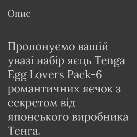
Опис
Пропонуємо вашій
увазі набір яєць Tenga
Egg Lovers Pack-6
романтичних яєчок з
секретом від
японського виробника
Тенга.