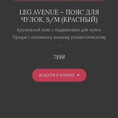
LEG AVENUE – ПОЯС ДЛЯ
ЧУЛОК, S/M (КРАСНЫЙ)
Кружевной пояс с подвязками для чулок.
Придаст изюминку вашему романтическому
…
719
₴
ДОДАТИ В КОШИК