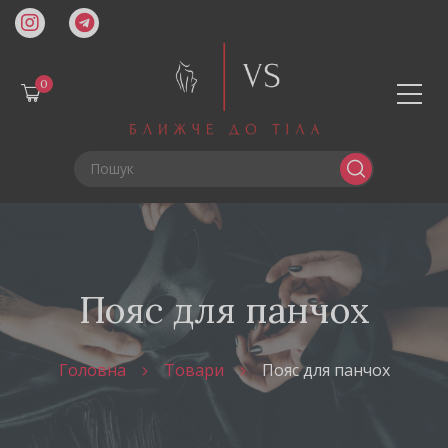
0
Пояс для панчох
Головна
Товари
Пояс для панчох