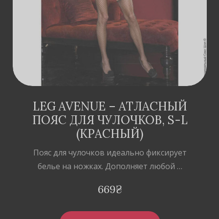
LEG AVENUE – АТЛАСНЫЙ
ПОЯС ДЛЯ ЧУЛОЧКОВ, S-L
(КРАСНЫЙ)
Пояс для чулочков идеально фиксирует
белье на ножках. Дополняет любой …
669
₴