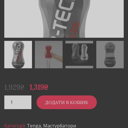
1,929
₴
1,319
₴
ДОДАТИ В КОШИК
Категорії:
Tenga
,
Мастурбатори