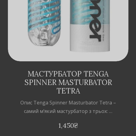
КОШИК
МАСТУРБАТОР TENGA
SPINNER MASTURBATOR
TETRA
Опис Tenga Spinner Masturbator Tetra –
самий м’який мастурбатор з трьох: …
1,450
₴