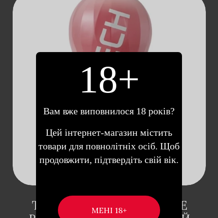
18+
ДОДАТИ В
КОШИК
Вам вже виповнилося 18 років?
Цей інтернет-магазин містить
товари для повнолітніх осіб. Щоб
продовжити, підтвердіть свій вік.
TENGA AIR-TECH SQUEEZE