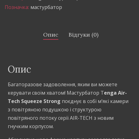
Позначка:
мастурбатор
Опис
Відгуки (0)
Опис
Багаторазове задоволення, яким ви можете
керувати своїм хватом! Мастурбатор T
enga Air-
Tech Squeeze Strong
поєднує в собі м’які камери
з повітряною подушкою і структурою
повітряного потоку серії AIR-TECH з новим
гнучким корпусом.