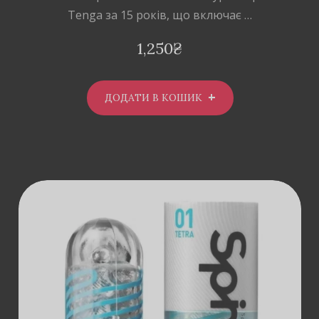
Tenga за 15 років, що включає …
1,250
₴
ДОДАТИ В КОШИК
ДОДАТИ В