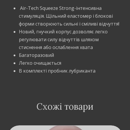
Air-Tech Squeeze Strong-інтенсивна
стимуляція. Щільний еластомер і блокові
форми створюють сильні і сміливі відчуття!
Новий, гнучкий корпус дозволяє легко
регулювати силу відчуттів шляхом
стиснення або ослаблення хвата
Багаторазовий
Легко очищається
В комплекті пробник лубриканта
Схожі товари