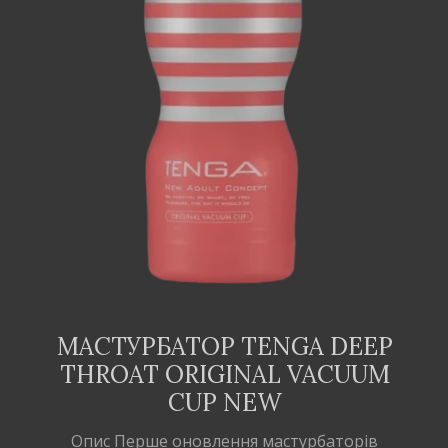
ДОДАТИ В
КОШИК
МАСТУРБАТОР TENGA DEEP
THROAT ORIGINAL VACUUM
CUP NEW
Опис Перше оновлення мастурбаторів