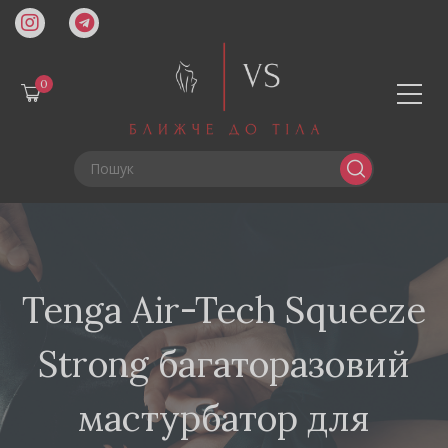
0
Tenga Air-Tech Squeeze
Strong багаторазовий
мастурбатор для