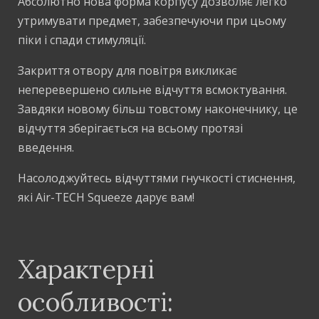
Абсолютно нова форма корпусу дозволяє легко
утримувати предмет, забезпечуючи при цьому
піки і спади стимуляції.
Закриття отвору для повітря викликає
неперевершено сильне відчуття всмоктування.
Завдяки новому більш товстому наконечнику, це
відчуття зберігається на всьому протязі
введення.
Насолоджуйтесь відчуттями гнучкості стиснення,
які Air-TECH Squeeze дарує вам!
Характерні
особливості: