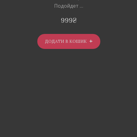
Подойдет …
999
₴
ДОДАТИ В КОШИК