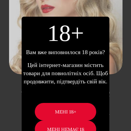
18+
Вам вже виповнилося 18 років?
Цей інтернет-магазин містить
товари для повнолітніх осіб. Щоб
продовжити, підтвердіть свій вік.
LEG AVENUE LEGA1685 –
УКРАШЕНИЕ ДЛЯ ВОЛОС
ЦВЕТОК, (РОЗОВЫЙ)
Украшение для волос в виде цветка –
станет ярким дополнением …