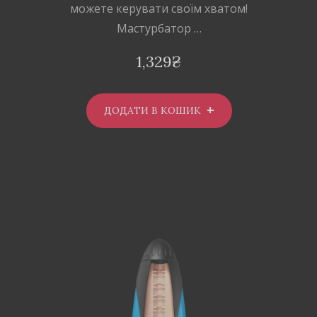
можете керувати своїм хватом!
Мастурбатор …
1,329
₴
ДОДАТИ В КОШИК