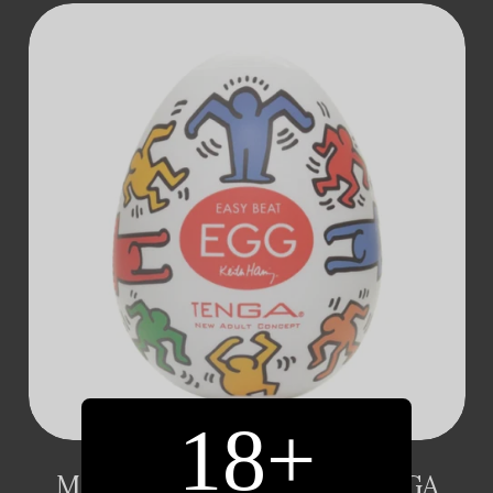
ДОДАТИ В
КОШИК
18+
МАСТУРБАТОР-ЯЙЦЕ TENGA