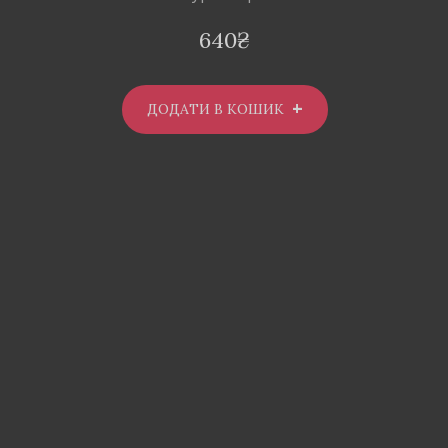
640
₴
ДОДАТИ В КОШИК