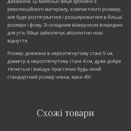
дизайном. Ці маленькі яйця зроблені з
революційного матеріалу, компактного розміру,
але буде розтягуватися і розширюватися в більші
розміри і фому. Зі складним візерунком всередині
для утіх. Яйце забезпечує абсолютно нові
відчуття.
Розмір: довжина в нерозтягнутому стані-5 см,
діаметр в нерозтягнутому стані-4 см, дуже добре
тягнеться і вміщує практично будь-який
стандартний розмір члена, маса-49г.
Схожі товари