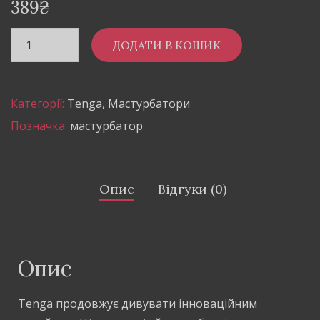
389
₴
ДОДАТИ В КОШИК
Категорії:
Tenga
,
Мастурбатори
Позначка:
мастурбатор
Опис
Відгуки (0)
Опис
Tenga продовжує дивувати інноваційним