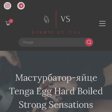
0
Мастурбатор-яйце
Tenga Egg Hard Boiled
Strong Sensations