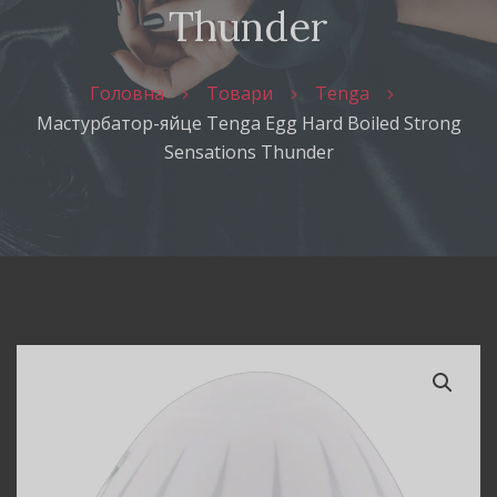
Thunder
Головна
Товари
Tenga
Мастурбатор-яйце Tenga Egg Hard Boiled Strong
Sensations Thunder