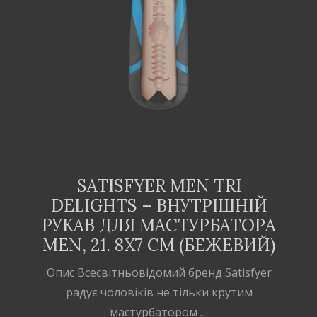
ДОДАТИ В
КОШИК
SATISFYER MEN TRI
DELIGHTS – ВНУТРІШНІЙ
РУКАВ ДЛЯ МАСТУРБАТОРА
MEN, 21. 8Х7 СМ (БЕЖЕВИЙ)
Опис Всесвітньовідомий бренд Satisfyer
радує чоловіків не тільки крутим
мастурбатором …