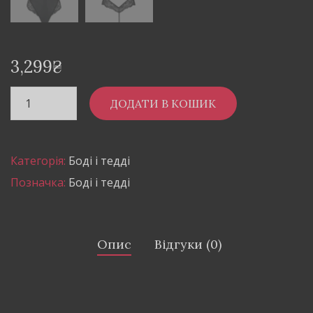
3,299
₴
ДОДАТИ В КОШИК
Категорія:
Боді і тедді
Позначка:
Боді і тедді
Опис
Відгуки (0)