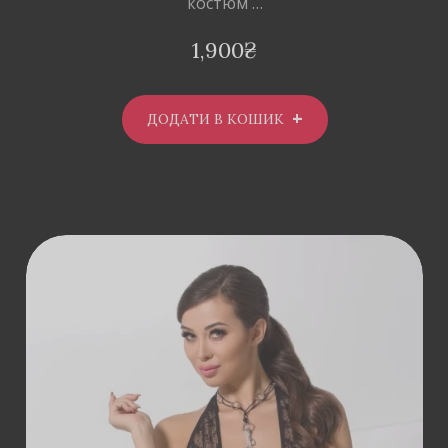
костюм …
1,900
₴
ДОДАТИ В КОШИК