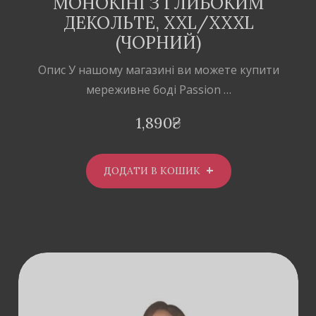
МОНОКІНІ З ГЛИБОКИМ
ДЕКОЛЬТЕ, XXL/XXXL
(ЧОРНИЙ)
Опис У нашому магазині ви можете купити
мереживне боді Passion …
1,890
₴
ДОДАТИ В КОШИК