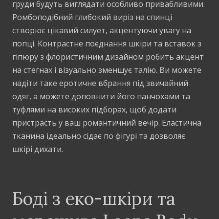
груди будуть виглядати особливо привабливими.
Ромбоподібний глибокий виріз на спинці
створює цікавий силует, акцентуючи увагу на
попці. Контрастне поєднання шкіри та вставок з
гіпюру з флористичним дизайном робить акцент
на стегнах і візуально зменшує талію. Ви можете
надіти таке еротичне вбрання під звичайний
одяг, а можете доповнити його панчохами та
туфлями на високих підборах, щоб додати
пристрасть у ваш романтичний вечір. Еластична
тканина ідеально сідає по фігурі та дозволяє
шкірі дихати.
Боді з еко-шкіри та