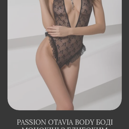
ДОДАТИ В
КОШИК
PASSION OTAVIA BODY БОДІ