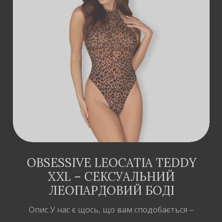
ДОДАТИ В
КОШИК
OBSESSIVE LEOCATIA TEDDY
XXL – СЕКСУАЛЬНИЙ
ЛЕОПАРДОВИЙ БОДІ
Опис У нас є щось, що вам сподобається –