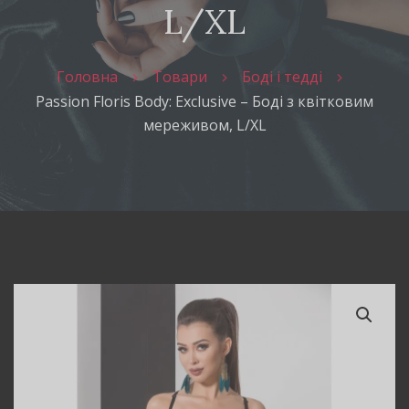
L/XL
Головна
Товари
Боді і тедді
Passion Floris Body: Exclusive – Боді з квітковим
мереживом, L/XL