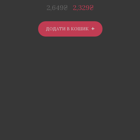
2,649
₴
2,329
₴
ДОДАТИ В КОШИК