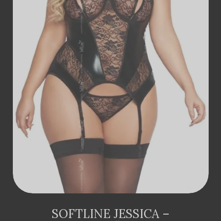
ДОДАТИ В
КОШИК
SOFTLINE JESSICA –