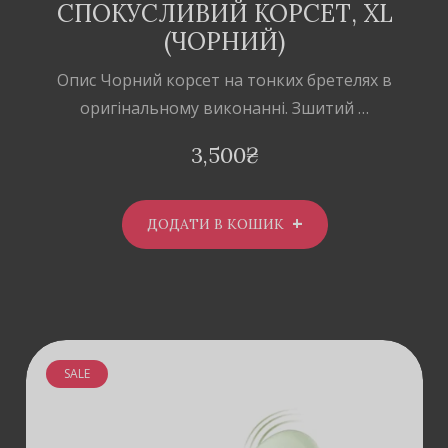
СПОКУСЛИВИЙ КОРСЕТ, XL
(ЧОРНИЙ)
Опис Чорний корсет на тонких бретелях в
оригінальному виконанні. Зшитий …
3,500
₴
ДОДАТИ В КОШИК
SALE