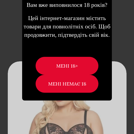
Вам вже виповнилося 18 років?
1,900
₴
Цей інтернет-магазин містить
товари для повнолітніх осіб. Щоб
ДОДАТИ В КОШИК
продовжити, підтвердіть свій вік.