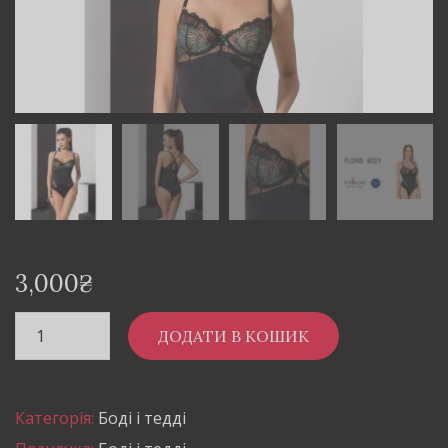
3,000
₴
ДОДАТИ В КОШИК
Категорія:
Боді і тедді