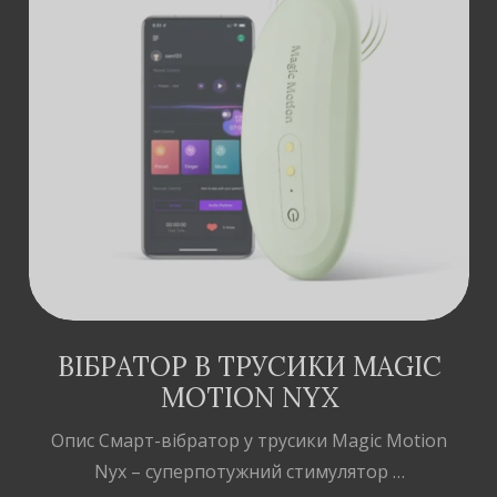
ДОДАТИ В
КОШИК
ВІБРАТОР В ТРУСИКИ MAGIC
MOTION NYX
Опис Cмарт-вібратор у трусики Magic Motion
Nyx – суперпотужний стимулятор …