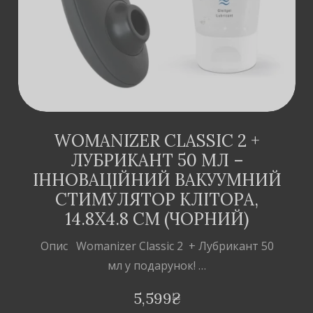
WOMANIZER CLASSIC 2 +
ЛУБРИКАНТ 50 МЛ –
ІННОВАЦІЙНИЙ ВАКУУМНИЙ
СТИМУЛЯТОР КЛІТОРА,
14.8Х4.8 СМ (ЧОРНИЙ)
Опис Womanizer Classic 2 + Лубрикант 50
мл у подарунок! …
5,599
₴