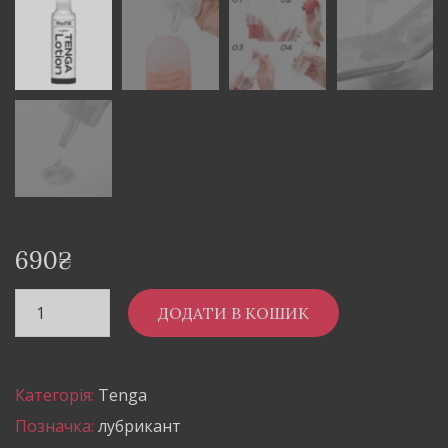
690
₴
ДОДАТИ В КОШИК
Категорія:
Tenga
Позначка:
лубрикант