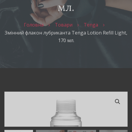
мл.
Головна
Товари
Tenga
Змінний флакон лубриканта Tenga Lotion Refill Light,
170 мл.