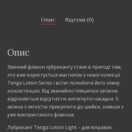
Опис
Відгуки (0)
Опис
Змінний флакон лубриканту стане в пригоді тим,
хто вже користується мастилом з нової колекції
Tenga Lotion Series і встиг полюбити його ніжну
консистенцію. Від звичайної пляшечки запасна
відрізняється відсутністю витягнутої насадки. Її
можна з легкістю прикріпити до шийки, знявши з
уже використаного флакона.
Лубрикант Tenga Lotion Light – для яскравих