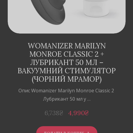
WOMANIZER MARILYN
MONROE CLASSIC 2 +
ЛУБРИКАНТ 50 МЛ –
ВАКУУМНИЙ СТИМУЛЯТОР
(ЧОРНИЙ МРАМОР)
Опис Womanizer Marilyn Monroe Classic 2
Лубрикант 50 мл у …
6,738
₴
4,990
₴