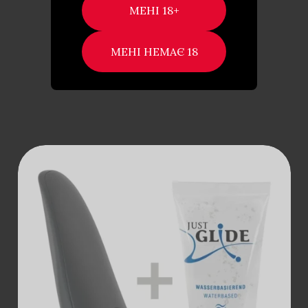
5,599
₴
ДОДАТИ В КОШИК
ДОДАТИ В
КОШИК