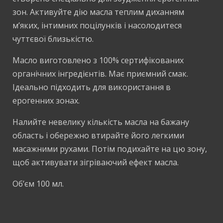
зон. Активуйте дію масла теплим диханням
м’яких, інтимних поцілунків і насолодитеся
чуттєвої близькістю.
Масло виготовлено з 100% сертифікованих
органічних інгредієнтів. Має приємний смак.
Ідеально підходить для використання в
ерогенних зонах.
Налийте невелику кількість масла на бажану
область і обережно втирайте його легкими
масажними рухами. Потім подихайте на цю зону,
щоб активувати зігріваючий ефект масла.
Об’єм 100 мл.