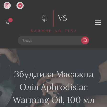
0
Збудлива Масажна
Олія Aphrodisiac
Warming Oil, 100 мл