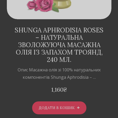
SHUNGA APHRODISIA ROSES
– НАТУРАЛЬНА
ЗВОЛОЖУЮЧА МАСАЖНА
ОЛІЯ ІЗ ЗАПАХОМ ТРОЯНД,
240 МЛ.
Опис Масажна олія зі 100% натуральних
компонентів Shunga Aphrodisia – …
1,160
₴
ДОДАТИ В КОШИК