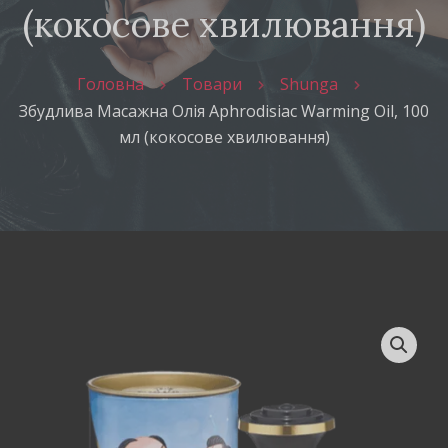
(кокосове хвилювання)
Головна
Товари
Shunga
Збудлива Масажна Олія Aphrodisiac Warming Oil, 100
мл (кокосове хвилювання)