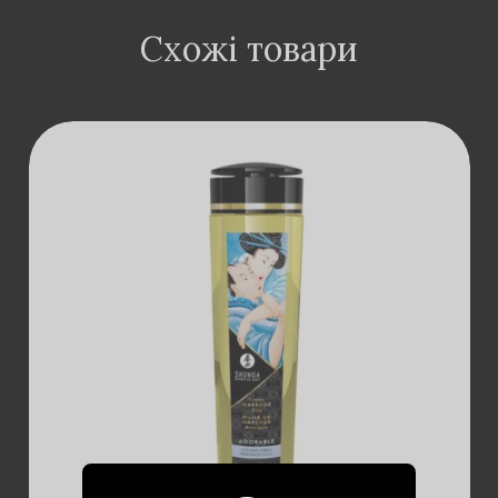
Схожі товари
ДОДАТИ В
КОШИК