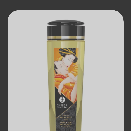
ДОДАТИ В
КОШИК