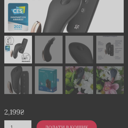
2,199
₴
ДОДАТИ В КОШИК