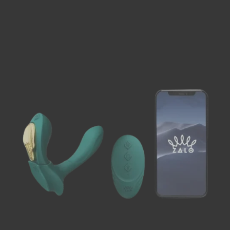
ДОДАТИ В
КОШИК