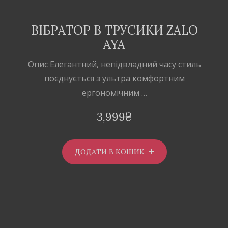
ВІБРАТОР В ТРУСИКИ ZALO
AYA
Опис Елегантний, непідвладний часу стиль
поєднується з ультра комфортним
ергономічним …
3,999
₴
ДОДАТИ В КОШИК