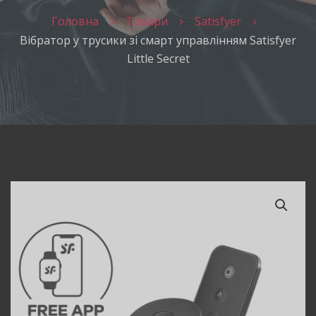
Головна
Товари
Satisfyer
Вібратор у трусики зі смарт управлінням Satisfyer
Little Secret