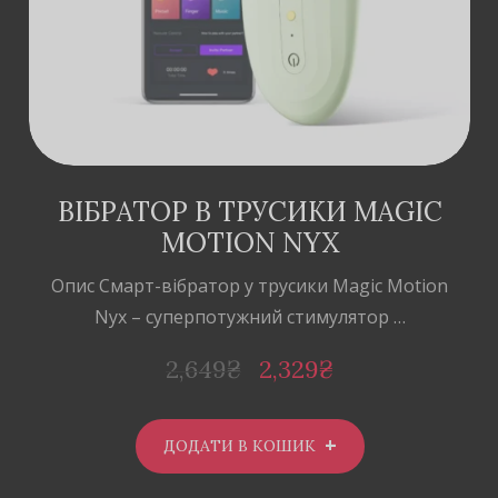
ВІБРАТОР В ТРУСИКИ MAGIC
MOTION NYX
Опис Cмарт-вібратор у трусики Magic Motion
Nyx – суперпотужний стимулятор …
2,649
₴
2,329
₴
ДОДАТИ В КОШИК