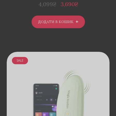
4,099
₴
3,690
₴
ДОДАТИ В КОШИК
SALE
ДОДАТИ В
КОШИК