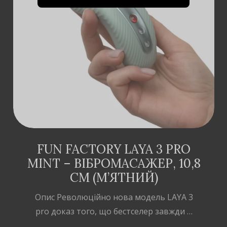
ДОДАТИ В
КОШИК
FUN FACTORY LAYA 3 PRO
MINT – ВІБРОМАСАЖЕР, 10,8
СМ (М’ЯТНИЙ)
Опис Революційно нова модель LAYA 3
pro доказ того, що бестселер завжди …