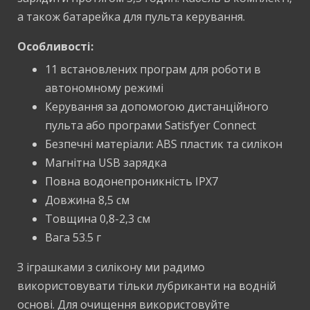
а також батарейка для пульта керування.
Особливості:
11 встановлених програм для роботи в
автономному режимі
Керування за допомогою дистанційного
пульта або програми Satisfyer Connect
Безпечні матеріали: ABS пластик та силікон
Магнітна USB зарядка
Повна водонепроникність IPX7
Довжина 8,5 см
Товщина 0,8-2,3 см
Вага 53.5 г
З іграшками з силікону ми радимо
використовувати тільки
лубриканти на водній
основ
і. Для очищення використовуйте