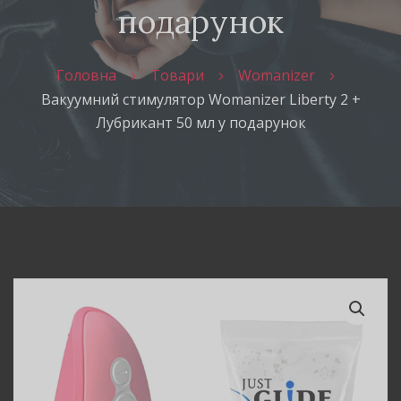
подарунок
Головна
Товари
Womanizer
Вакуумний стимулятор Womanizer Liberty 2 +
Лубрикант 50 мл у подарунок