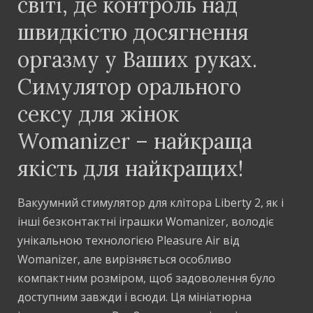
світі, де контроль над
швидкістю досягнення
оргазму у Ваших руках.
Симулятор орального
сексу для жінок
Womanizer – найкраща
якість для найкращих!
Вакуумний стимулятор для клітора Liberty 2, як і
інші безконтактні іграшки Womanizer, володіє
унікальною технологією Pleasure Air від
Womanizer, але вирізняється особливо
компактним розміром, щоб задоволення було
доступним завжди і всюди. Ця мініатюрна