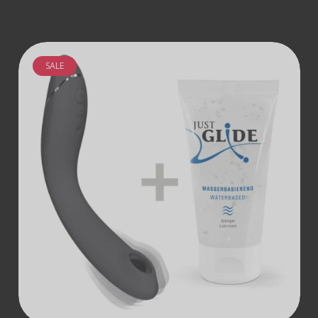
SALE
ДОДАТИ В
КОШИК