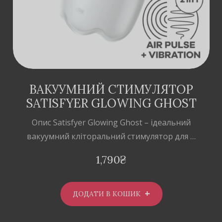
ВАКУУМНИЙ СТИМУЛЯТОР
SATISFYER GLOWING GHOST
Опис Satisfyer Glowing Ghost – ідеальний
вакуумний кліторальний стимулятор для …
1,790
₴
ДОДАТИ В КОШИК