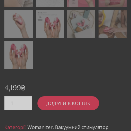
4,199
₴
ДОДАТИ В КОШИК
Категорії:
Womanizer
,
Вакуумний стимулятор