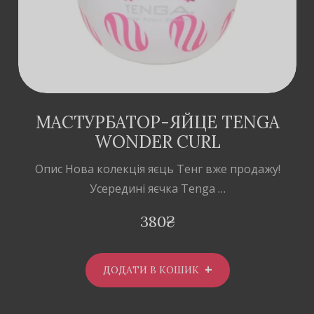
МАСТУРБАТОР-ЯЙЦЕ TENGA
WONDER CURL
Опис Нова колекція яєць Тенг вже продажу!
Усередині яєчка Tenga …
380
₴
ДОДАТИ В КОШИК