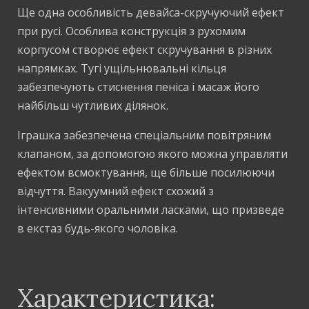
Ще одна особливість девайса-скручуючий ефект
при русі. Особлива конструкція з рухомим
корпусом створює ефект скручування в різних
напрямках. Тугі ущільнювальні кільця
забезпечують стиснення пеніса і масаж його
найбільш чутливих ділянок.
Іграшка забезпечена спеціальним повітряним
клапаном, за допомогою якого можна управляти
ефектом всмоктування, ще більше посилюючи
відчуття. Вакуумний ефект схожий з
інтенсивними оральними ласками, що призведе
в екстаз будь-якого чоловіка.
Характеристика: