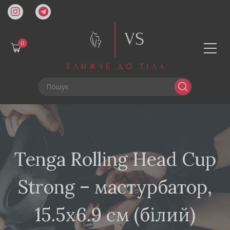
0
Tenga Rolling Head Cup
Strong – мастурбатор,
15.5х6.9 см (білий)