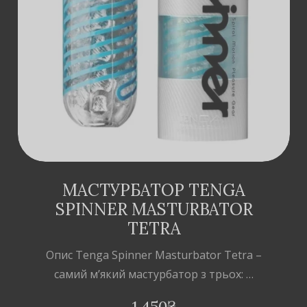
ДОДАТИ В
КОШИК
МАСТУРБАТОР TENGA
SPINNER MASTURBATOR
TETRA
Опис Tenga Spinner Masturbator Tetra –
самий м’який мастурбатор з трьох: …
1,450
₴