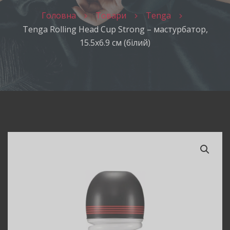
Головна
Товари
Tenga
Tenga Rolling Head Cup Strong – мастурбатор,
15.5х6.9 см (білий)