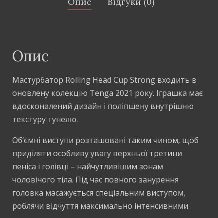
Опис
Відгуки (0)
Опис
Мастурбатор Rolling Head Cup Strong входить в
оновлену колекцію Tenga 2021 року. Іграшка має
вдосконалений дизайн і поліпшену внутрішню
текстуру тунелю.
Об’ємні виступи розташовані таким чином, щоб
приділяти особливу увагу верхньої третини
пеніса і голівці – найчутливішим зонам
чоловічого тіла. Під час повного занурення
головка масажується спеціальним виступом,
роблячи відчуття максимально інтенсивними.