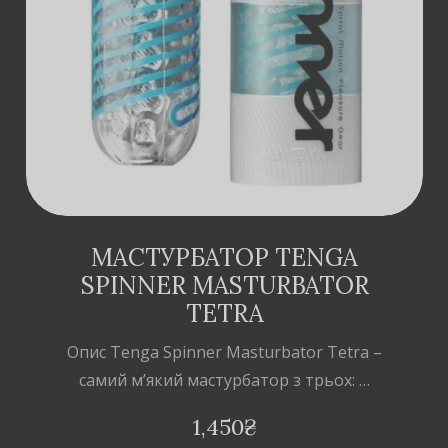
ДОДАТИ В
КОШИК
МАСТУРБАТОР TENGA
SPINNER MASTURBATOR
TETRA
Опис Tenga Spinner Masturbator Tetra –
самий м’який мастурбатор з трьох: …
1,450
₴