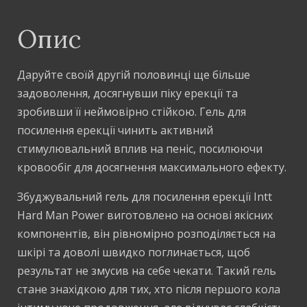
Опис
Даруйте своїй другій половинці ще більше
задоволення, досягнувши піку ерекції та
зробивши її неймовірно стійкою. Гель для
посилення ерекції чинить активний
стимулювальний вплив на пеніс, посилюючи
кровообіг для досягнення максимального ефекту.
Збуджувальний гель для посилення ерекції Intt
Hard Man Power виготовлено на основі якісних
компонентів, він рівномірно розподіляється на
шкірі та доволі швидко поглинається, щоб
результат не змусив на себе чекати. Такий гель
стане знахідкою для тих, хто після першого кола