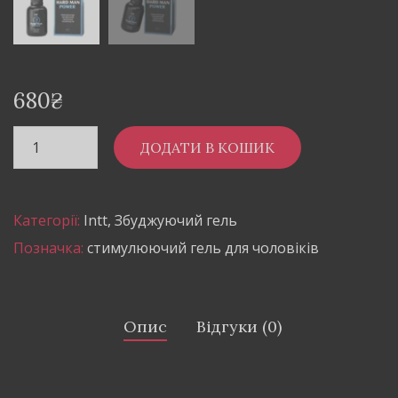
680
₴
ДОДАТИ В КОШИК
Категорії:
Intt
,
Збуджуючий гель
Позначка:
стимулюючий гель для чоловіків
Опис
Відгуки (0)