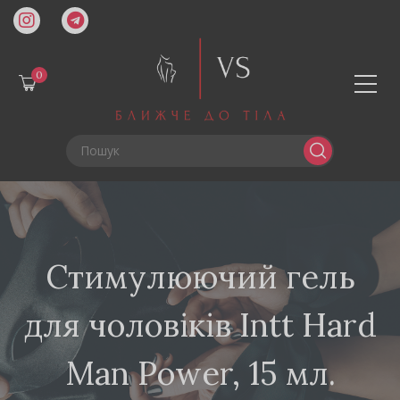
0
Стимулюючий гель
для чоловіків Intt Hard
Man Power, 15 мл.