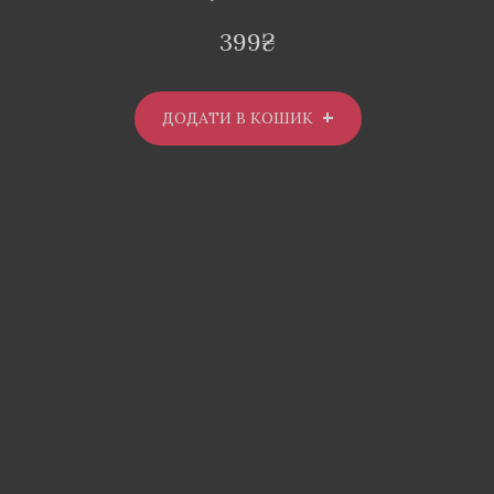
399
₴
ДОДАТИ В КОШИК