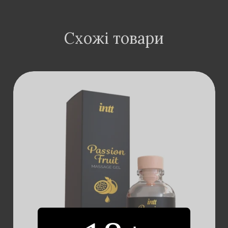
Схожі товари
ДОДАТИ В
КОШИК