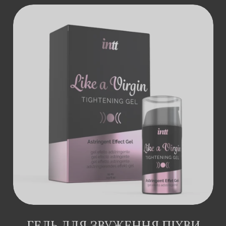
ДОДАТИ В
КОШИК
ГЕЛЬ ДЛЯ ЗВУЖЕННЯ ПІХВИ