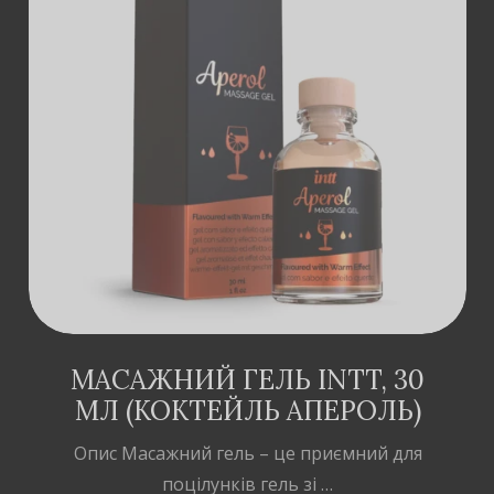
ДОДАТИ В
КОШИК
МАСАЖНИЙ ГЕЛЬ INTT, 30
МЛ (КОКТЕЙЛЬ АПЕРОЛЬ)
Опис Масажний гель – це приємний для
поцілунків гель зі …