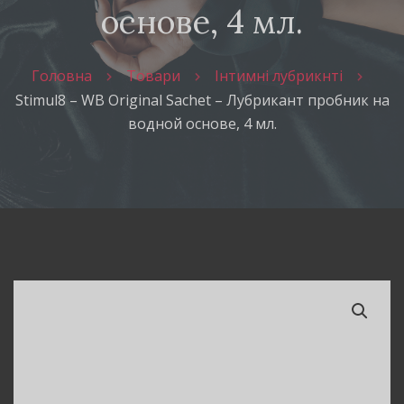
основе, 4 мл.
Головна
Товари
Інтимні лубрикнті
Stimul8 – WB Original Sachet – Лубрикант пробник на
водной основе, 4 мл.