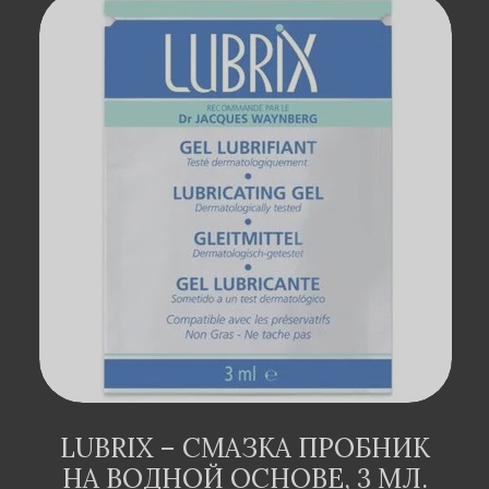
ДОДАТИ В
КОШИК
LUBRIX – СМАЗКА ПРОБНИК
НА ВОДНОЙ ОСНОВЕ, 3 МЛ.