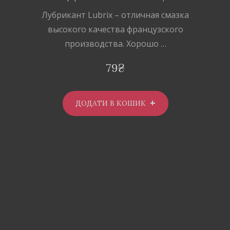
Лубрикант Lubrix – отличная смазка
высокого качества французского
производства. Хорошо …
79
₴
ДОДАТИ В КОШИК