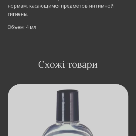
нормам, касающимся предметов интимной
гигиены.
Объем: 4 мл
Схожі товари