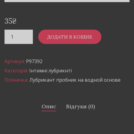
35
₴
ДОДАТИ В КОШИК
Артикул:
P97392
Категорія:
Інтимні лубрикнті
Позначка:
Лубрикант пробник на водной основе
Опис
Відгуки (0)