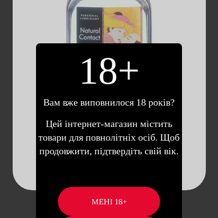
ДОДАТИ В
18+
КОШИК
Вам вже виповнилося 18 років?
Цей інтернет-магазин містить
товари для повнолітніх осіб. Щоб
продовжити, підтвердіть свій вік.
ЛУБРИКАНТ NATURAL