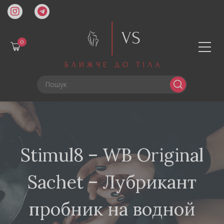
0
Stimul8 – WB Original
Sachet – Лубрикант
пробник на водной