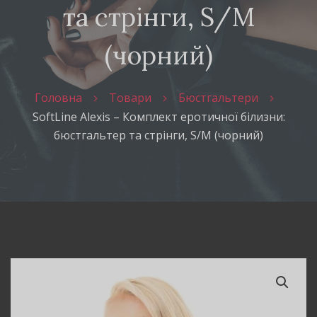
та стрінги, S/M
(чорний)
Головна
Товари
Бюстгальтери
SoftLine Alexis – Комплект еротичної білизни:
бюстгальтер та стрінги, S/M (чорний)