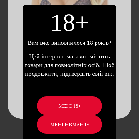
18+
ДОДАТИ В
КОШИК
Вам вже виповнилося 18 років?
Цей інтернет-магазин містить
товари для повнолітніх осіб. Щоб
продовжити, підтвердіть свій вік.
SOFTLINE CAMILA –