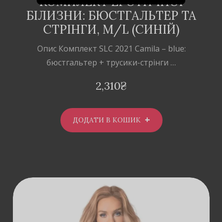
КОМПЛЕКТ ЕРОТИЧНОЇ
БІЛИЗНИ: БЮСТГАЛЬТЕР ТА
СТРІНГИ, M/L (СИНІЙ)
Опис Комплект SLC 2021 Camila – blue:
бюстгальтер + трусики-стрінги …
2,310
₴
ДОДАТИ В КОШИК