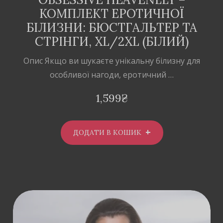
КОМПЛЕКТ ЕРОТИЧНОЇ
БІЛИЗНИ: БЮСТГАЛЬТЕР ТА
СТРІНГИ, XL/2XL (БІЛИЙ)
Опис Якщо ви шукаєте унікальну білизну для
особливої нагоди, еротичний …
1,599
₴
ДОДАТИ В КОШИК