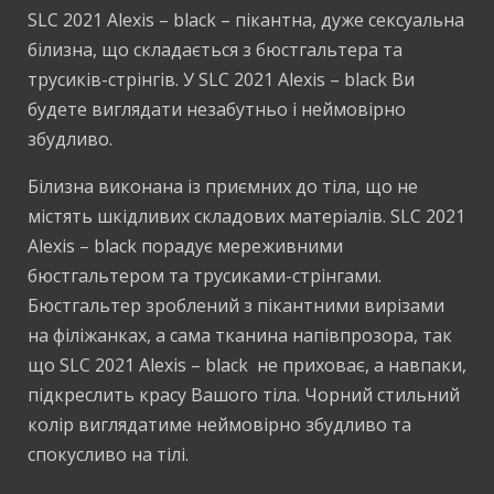
SLC 2021 Alexis – black – пікантна, дуже сексуальна
білизна, що складається з бюстгальтера та
трусиків-стрінгів. У SLC 2021 Alexis – black Ви
будете виглядати незабутньо і неймовірно
збудливо.
Білизна виконана із приємних до тіла, що не
містять шкідливих складових матеріалів. SLC 2021
Alexis – black порадує мереживними
бюстгальтером та трусиками-стрінгами.
Бюстгальтер зроблений з пікантними вирізами
на філіжанках, а сама тканина напівпрозора, так
що SLC 2021 Alexis – black не приховає, а навпаки,
підкреслить красу Вашого тіла. Чорний стильний
колір виглядатиме неймовірно збудливо та
спокусливо на тілі.