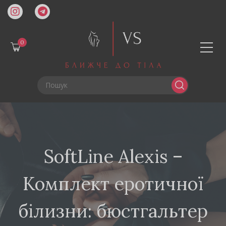
0
SoftLine Alexis –
Комплект еротичної
білизни: бюстгальтер