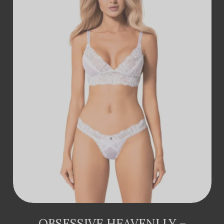
ДОДАТИ В
КОШИК
OBSESSIVE HEAVENLLY –