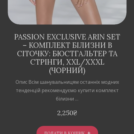
PASSION EXCLUSIVE ARIN SET
– КОМПЛЕКТ БІЛИЗНИ В
СІТОЧКУ: БЮСТГАЛЬТЕР ТА
СТРІНГИ, XXL/XXXL
(ЧОРНИЙ)
Опис Всім шанувальницям останніх модних
тенденцій рекомендуємо купити комплект
білизни …
2,250
₴
ДОДАТИ В КОШИК