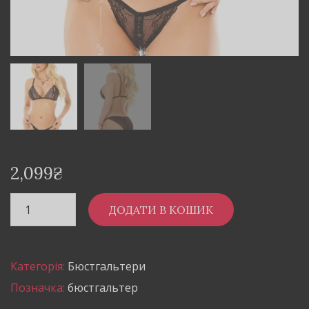
2,099
₴
ДОДАТИ В КОШИК
Категорія:
Бюстгальтери
Позначка:
бюстгальтер