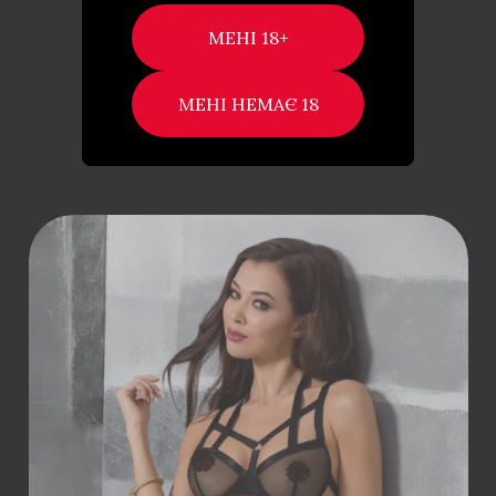
2,550
₴
ДОДАТИ В КОШИК