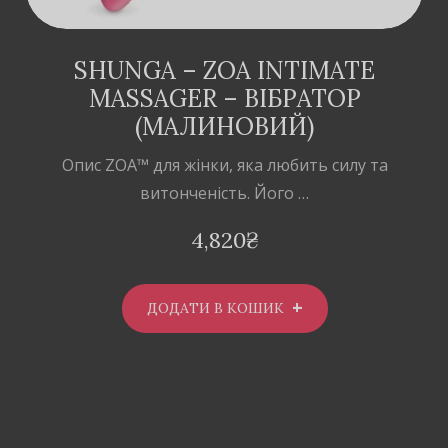
SHUNGA – ZOA INTIMATE
MASSAGER – ВІБРАТОР
(МАЛИНОВИЙ)
Опис ZOA™ для жінки, яка любить силу та
витонченість. Його …
4,820
₴
ДОДАТИ В КОШИК