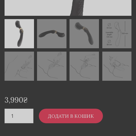
3,990
₴
ДОДАТИ В КОШИК