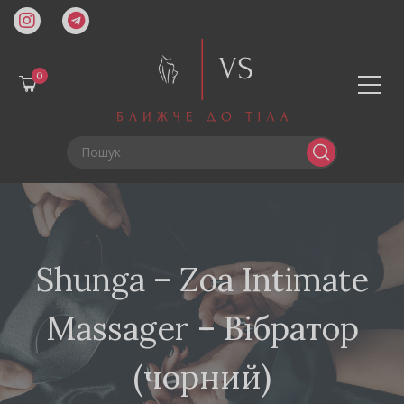
0
Shunga – Zoa Intimate
Massager – Вібратор
(чорний)