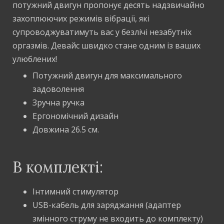
потужний двигун пропонує десять надзвичайно
захоплюючих режимів вібрації, які
супроводжуватимуть вас у безлічі незабутніх
оргазмів. Девайс швидко стане одним із ваших
улюблених!
Потужний двигун для максимального
задоволення
Зручна ручка
Ергономічний дизайн
Довжина 26.5 см.
В комплекті:
Інтимний стимулятор
USB-кабель для заряджання (адаптер
змінного струму не входить до комплекту)