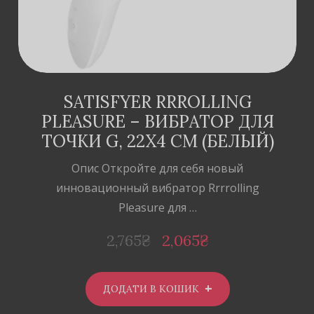
SATISFYER RRROLLING
PLEASURE – ВИБРАТОР ДЛЯ
ТОЧКИ G, 22Х4 СМ (БЕЛЫЙ)
Опис Откройте для себя новый
инновационный вибратор Rrrrolling
Pleasure для …
2,765
₴
2,065
₴
ДОДАТИ В КОШИК