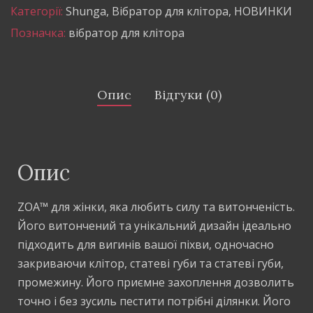
Категорії:
Shunga
,
Вібратор для клітора
,
НОВИНКИ
Позначка:
вібратор для клітора
Опис
Відгуки (0)
Опис
ZOA™ для жінки, яка любить силу та витонченість.
Його витончений та унікальний дизайн ідеально
підходить для вигинів вашої піхви, одночасно
закриваючи клітор, статеві губи та статеві губи,
промежину. Його приємне захоплення дозволить
точно і без зусиль пестити потрібні ділянки. Його