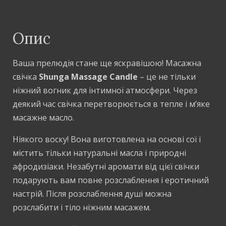
Опис
Ваша прелюдія стане ще яскравішою! Масажна
свічка
Shunga Massage Candle
– це не тільки
ніжний вогник для інтимної атмосфери. Через
деякий час свічка перетворюється в тепле і м’яке
масажне масло.
Ніякого воску! Вона виготовлена на основі сої і
містить тільки натуральні масла і природні
афродизіаки. Незабутні аромати від цієї свічки
подарують вам повне розслаблення і еротичний
настрій. Після розслаблення душі можна
розслабити і тіло ніжним масажем.