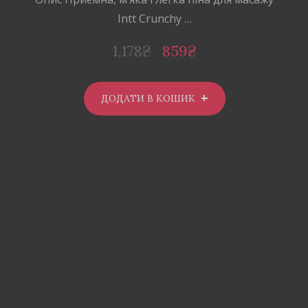
Intt Crunchy …
1,178
₴
859
₴
ДОДАТИ В КОШИК