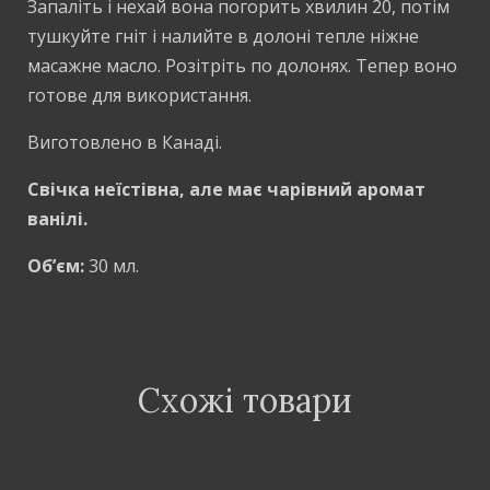
Запаліть і нехай вона погорить хвилин 20, потім
тушкуйте гніт і налийте в долоні тепле ніжне
масажне масло. Розітріть по долонях. Тепер воно
готове для використання.
Виготовлено в Канаді.
Свічка неїстівна, але має чарівний аромат
ванілі.
Об’єм:
30 мл.
Схожі товари