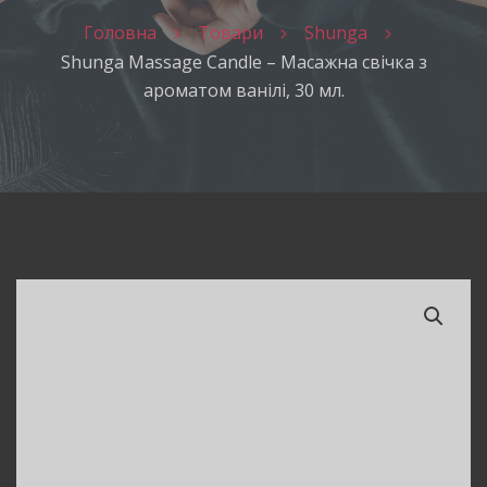
Головна
Товари
Shunga
Shunga Massage Candle – Масажна свічка з
ароматом ванілі, 30 мл.