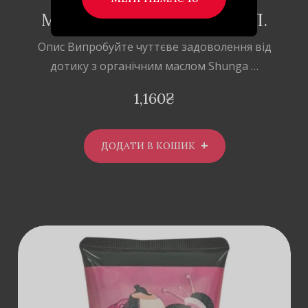
GREEN TEA ОРГАНІЧНЕ
МАСАЖНЕ МАСЛО, 240 МЛ.
Опис Випробуйте чуттєве задоволення від
дотику з органічним маслом Shunga …
1,160
₴
ДОДАТИ В КОШИК