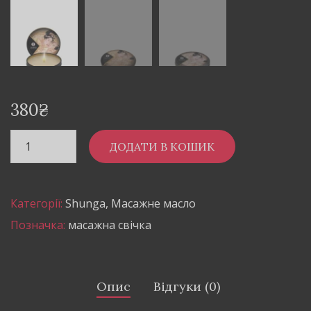
380
₴
ДОДАТИ В КОШИК
Категорії:
Shunga
,
Масажне масло
Позначка:
масажна свічка
Опис
Відгуки (0)