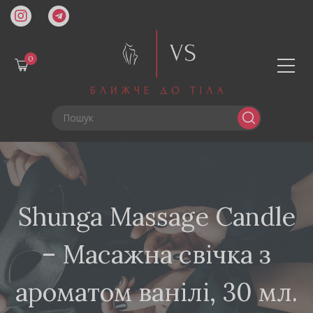
0
Shunga Massage Candle
– Масажна свічка з
ароматом ванілі, 30 мл.