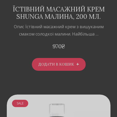
ЇСТІВНИЙ МАСАЖНИЙ КРЕМ
SHUNGA МАЛИНА, 200 МЛ.
Опис Їстівний масажний крем з вишуканим
смаком солодкої малини. Найбільша …
970
₴
ДОДАТИ В КОШИК
SALE