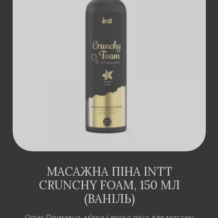
ДОДАТИ В
КОШИК
МАСАЖНА ПІНА INTT
CRUNCHY FOAM, 150 МЛ
(ВАНІЛЬ)
Опис Приємна, м’яка і легка піна для масажу