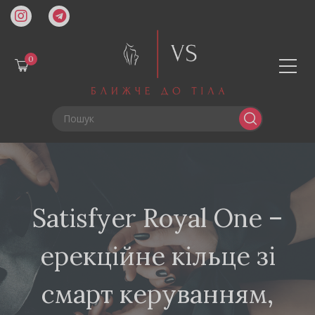
0
Satisfyer Royal One –
ерекційне кільце зі
смарт керуванням,