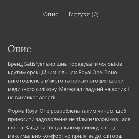
Опис
Відгуки (0)
Опис
Бренд Satisfyer вирішив порадувати чоловіків
крутим ерекційним кільцем Royal One. Воно
виготовлене з м’якого та приємного для шкіри
медичного силікону. Матеріал гладкий на дотик і
не викликає алергії.
Форма Royal One розроблена таким чином, щоб
приносити задоволення не тільки чоловікові, але
і жінці. Завдяки спеціальному виїмку, кільце
максимально комфортно прилягає до клітора,