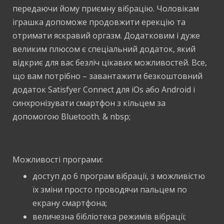
передаючи йому приємну вібрацію. Чоловікам
іграшка допоможе продовжити ерекцію та
отримати яскравий оргазм. Додатковим і дуже
великим плюсом є спеціальний додаток, який
відкриє для вас безліч цікавих можливостей. Все,
що вам потрібно – завантажити безкоштовний
додаток Satisfyer Connect для iOs або Android і
синхронізувати смартфон з кільцем за
допомогою Bluetooth. & nbsp;
Можливості програми:
доступ до 6 програм вібрації, з можливістю
їх зміни просто проводячи пальцем по
екрану смартфона;
величезна бібліотека режимів вібрації;