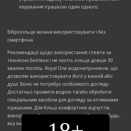
керування іграшкою один одного.
Віброкільце можна використовувати і без
смартфона.
Рекомендації щодо використання: стежте за
технікою безпеки і не носіть кільце довше 30
хвилин поспіль. Royal One водонепроникне, що
дозволяє використовувати його у ванній або
душі. Воно не потребує особливого догляду.
Достатньо промити водою та/або обробити
спеціальним засобом для догляду за інтимними
іграшками. Для більш комфортних відчуттів
використовуйте мастило на водній основі. Будь-
18+
яка інша основа зіпсує матеріал.