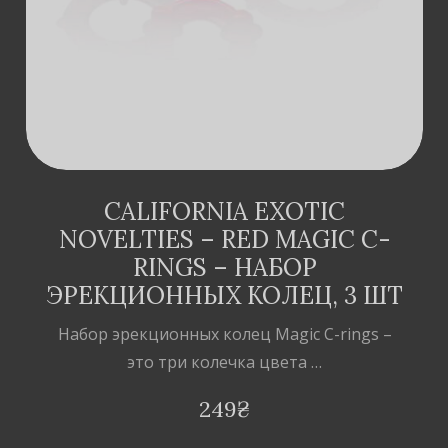
CALIFORNIA EXOTIC
NOVELTIES – RED MAGIC C-
RINGS – НАБОР
ЭРЕКЦИОННЫХ КОЛЕЦ, 3 ШТ
Набор эрекционных колец Magic C-rings –
это три колечка цвета …
249
₴