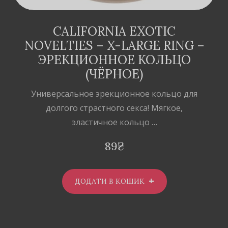
CALIFORNIA EXOTIC
NOVELTIES – X-LARGE RING –
ЭРЕКЦИОННОЕ КОЛЬЦО
(ЧЁРНОЕ)
Универсальное эрекционное кольцо для
долгого страстного секса! Мягкое,
эластичное кольцо …
89
₴
ДОДАТИ В КОШИК