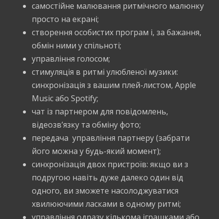
самостійне малювання ритмічного малюнку
просто на екрані;
створення особистих програм і, за бажання,
обмін ними у спільноті;
управління голосом;
стимуляція в ритмі улюбленої музики:
синхронізація з вашим плей-листом, Apple
Music або Spotify;
чат із партнером для повідомлень,
відеозв’язку та обміну фото;
передача управління партнеру (забрати
його можна у будь-який момент);
синхронізація двох пристроїв: якщо ви з
подругою навіть дуже далеко один від
одного, ви зможете насолоджуватися
хвилюючими ласками в одному ритмі;
управління одразу кількома іграшками або