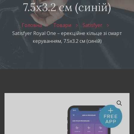
7.5х3.2 см (синій)
Головна
Товари
Satisfyer
Satisfyer Royal One – ерекційне кільце зі смарт
керуванням, 7.5х3.2 см (синій)