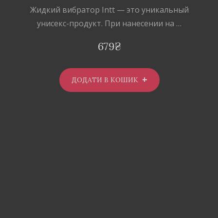
Жидкий вибратор Intt — это уникальный
унисекс-продукт. При нанесении на …
679
₴
ДОДАТИ В КОШИК