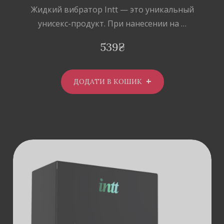
Жидкий вибратор Intt — это уникальный
унисекс-продукт. При нанесении на …
539
₴
ДОДАТИ В КОШИК