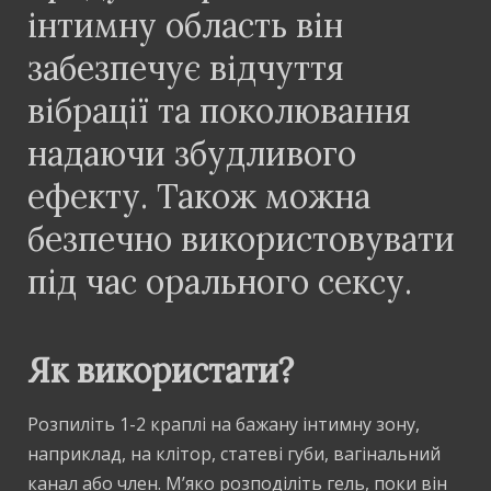
інтимну область він
забезпечує відчуття
вібрації та поколювання
надаючи збудливого
ефекту. Також можна
безпечно використовувати
під час орального сексу.
Як використати?
Розпиліть 1-2 краплі на бажану інтимну зону,
наприклад, на клітор, статеві губи, вагінальний
канал або член. М’яко розподіліть гель, поки він