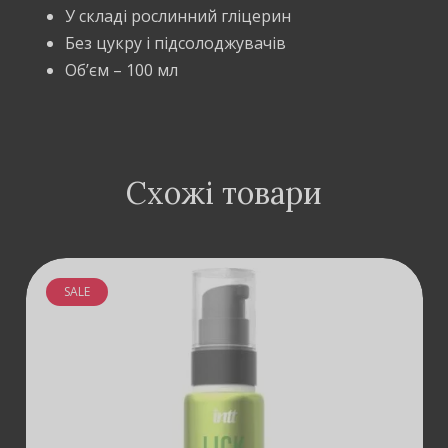
У складі рослинний гліцерин
Без цукру і підсолоджувачів
Об’єм – 100 мл
Схожі товари
SALE