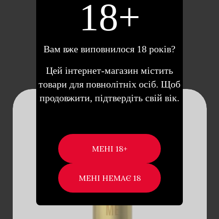
18+
ДОДАТИ В КОШИК
Вам вже виповнилося 18 років?
Цей інтернет-магазин містить
товари для повнолітніх осіб. Щоб
продовжити, підтвердіть свій вік.
ДОДАТИ В
КОШИК