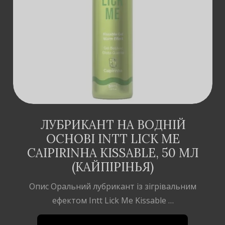
ДОДАТИ В
КОШИК
ЛУБРИКАНТ НА ВОДНІЙ
ОСНОВІ INTT LICK ME
CAIPIRINHA KISSABLE, 50 МЛ
(КАЙПІРІНЬЯ)
Опис Оральний лубрикант із зігрівальним
ефектом Intt Lick Me Kissable …
899
₴
560
₴