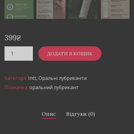
399
₴
ДОДАТИ В КОШИК
Категорії:
Intt
,
Оральні лубриканти
Позначка:
оральний лубрикант
Опис
Відгуки (0)