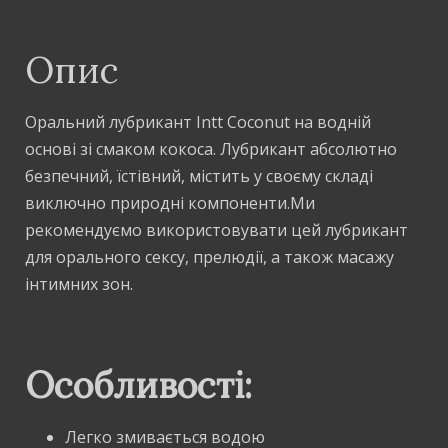
Опис
Оральний лубрикант Intt Coconut на водній
основі зі смаком кокоса. Лубрикант абсолютно
безпечний, їстівний, містить у своєму складі
виключно природні компоненти.Ми
рекомендуємо використовувати цей лубрикант
для орального сексу, прелюдії, а також масажу
інтимних зон.
Особливості:
Легко змивається водою