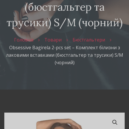
(бюстгальтер та
трусики) S/M (чорний)
Головна
Товари
Бюстгальтери
Obsessive Bagirela 2-pcs set – Комплект білизни з
лаковими вставками (бюстгальтер та трусики) S/M
(чорний)