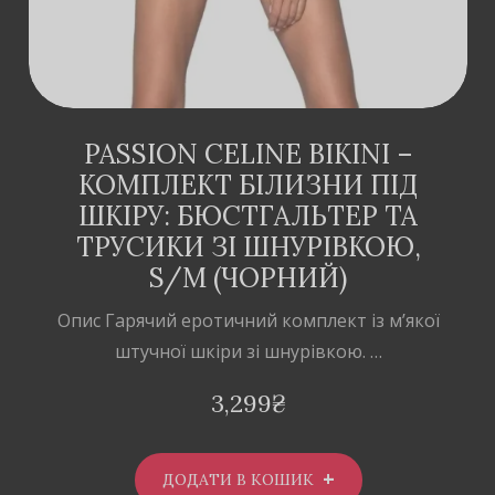
PASSION CELINE BIKINI –
КОМПЛЕКТ БІЛИЗНИ ПІД
ШКІРУ: БЮСТГАЛЬТЕР ТА
ТРУСИКИ ЗІ ШНУРІВКОЮ,
S/M (ЧОРНИЙ)
Опис Гарячий еротичний комплект із м’якої
штучної шкіри зі шнурівкою. …
3,299
₴
ДОДАТИ В КОШИК