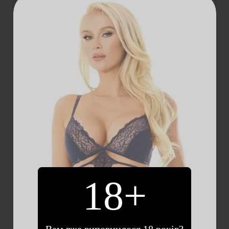
ДОДАТИ В
КОШИК
18+