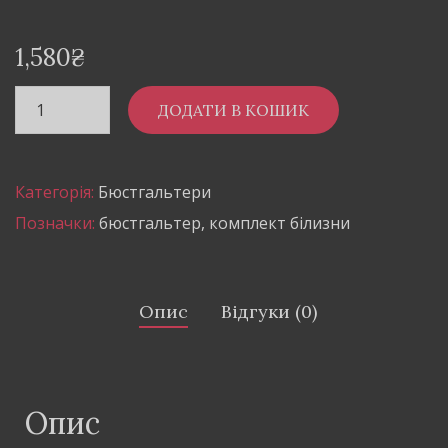
1,580
₴
ДОДАТИ В КОШИК
Категорія:
Бюстгальтери
Позначки:
бюстгальтер
,
комплект білизни
Опис
Відгуки (0)
Опис