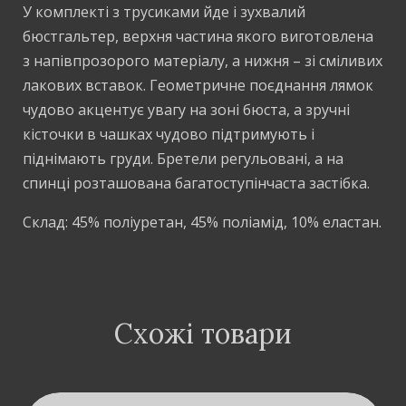
У комплекті з трусиками йде і зухвалий
бюстгальтер, верхня частина якого виготовлена
з напівпрозорого матеріалу, а нижня – зі сміливих
лакових вставок. Геометричне поєднання лямок
чудово акцентує увагу на зоні бюста, а зручні
кісточки в чашках чудово підтримують і
піднімають груди. Бретели регульовані, а на
спинці розташована багатоступінчаста застібка.
Склад: 45% поліуретан, 45% поліамід, 10% еластан.
Схожі товари