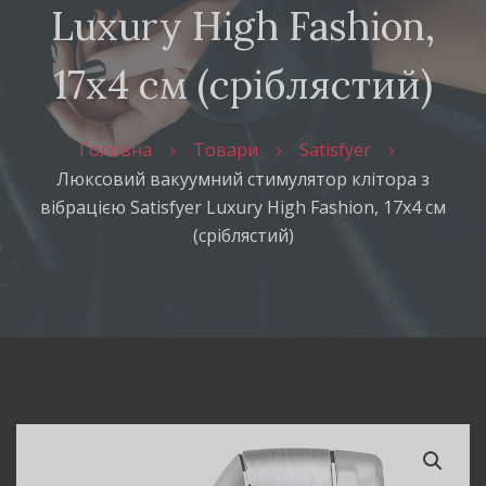
Luxury High Fashion,
17х4 см (сріблястий)
Головна
Товари
Satisfyer
Люксовий вакуумний стимулятор клітора з
вібрацією Satisfyer Luxury High Fashion, 17х4 см
(сріблястий)