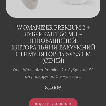
WOMANIZER PREMIUM 2 +
ЛУБРИКАНТ 50 МЛ –
ІННОВАЦІЙНИЙ
КЛІТОРАЛЬНИЙ ВАКУУМНИЙ
СТИМУЛЯТОР, 15.5Х3.5 СМ
(СІРИЙ)
Опис Womanizer Premium 2 + Лубрикант 50
мл у подарунок! Стимулятор …
8,400
₴
ДОДАТИ В КОШИК