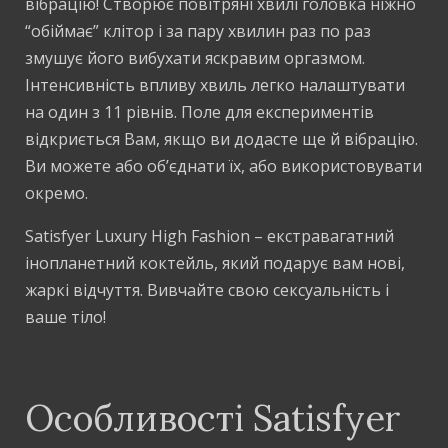
вібрацію! Створює повітряні хвилі головка ніжно
“обіймає” клітор і за пару хвилин раз по раз
змушує його вибухати яскравим оргазмом.
Інтенсивність впливу хвиль легко налаштувати
на один з 11 рівнів. Поле для експериментів
відкриється Вам, якщо ви додасте ще й вібрацію.
Ви можете або об’єднати їх, або використовувати
окремо.
Satisfyer Luxury High Fashion – екстравагатний
інопланетний коктейль, який подарує вам нові,
жаркі відчуття. Вивчайте свою сексуальність і
ваше тіло!
Особливості Satisfyer