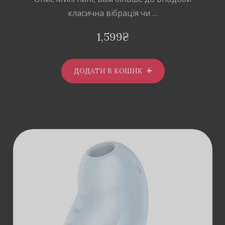
класична вібрація чи …
1,599
₴
ДОДАТИ В КОШИК