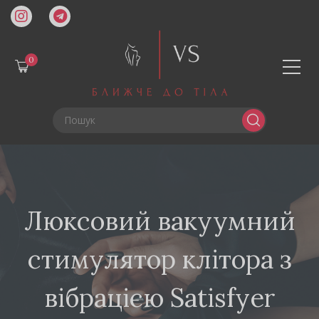
0
Люксовий вакуумний
стимулятор клітора з
вібрацією Satisfyer