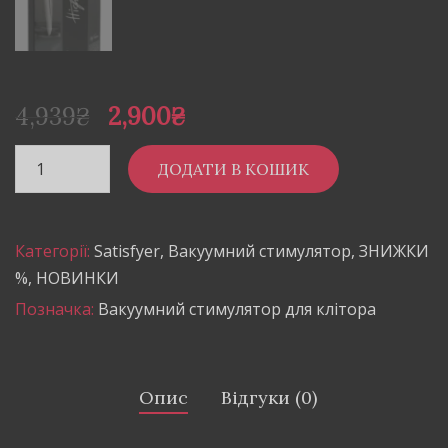
4,939
₴
2,900
₴
ДОДАТИ В КОШИК
Категорії:
Satisfyer
,
Вакуумний стимулятор
,
ЗНИЖКИ
%
,
НОВИНКИ
Позначка:
Вакуумний стимулятор для клітора
Опис
Відгуки (0)