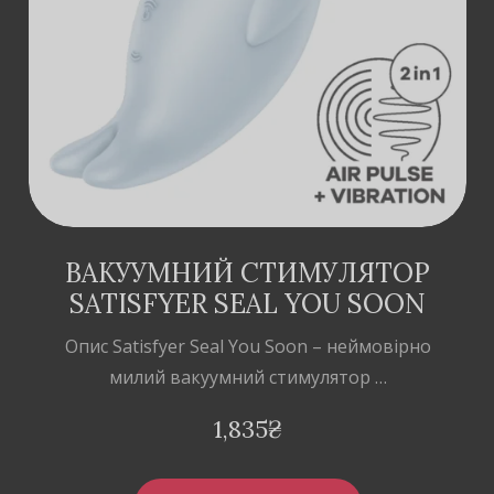
ДОДАТИ В
КОШИК
ВАКУУМНИЙ СТИМУЛЯТОР
SATISFYER SEAL YOU SOON
Опис Satisfyer Seal You Soon – неймовірно
милий вакуумний стимулятор …
1,835
₴