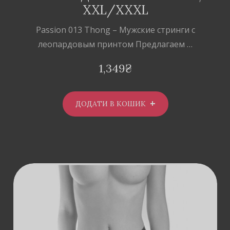
XXL/XXXL
Passion 013 Thong – Мужские стринги с
леопардовым принтом Предлагаем …
1,349
₴
ДОДАТИ В КОШИК