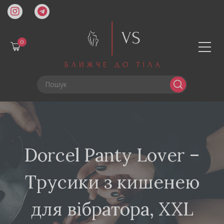
0
Dorcel Panty Lover –
Трусики з кишенею
для вібратора, XXL