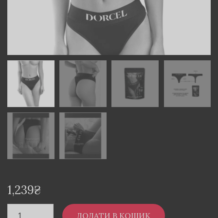
1,239
₴
ДОДАТИ В КОШИК