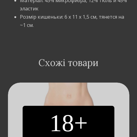
Матеріал: 43% микрофибра, 12% тюль и 45%
эластик
Розмір кишеньки: 6 х 11 х 1,5 см, тянется на
~1 см.
Схожі товари
18+