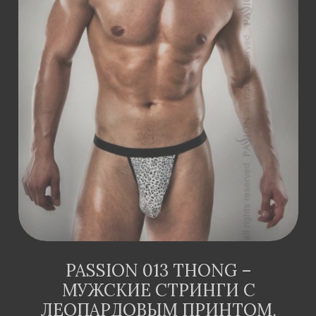
ДОДАТИ В
КОШИК
PASSION 013 THONG –
МУЖСКИЕ СТРИНГИ С
ЛЕОПАРДОВЫМ ПРИНТОМ,