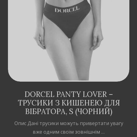
ДОДАТИ В
КОШИК
DORCEL PANTY LOVER –
ТРУСИКИ З КИШЕНЕЮ ДЛЯ
ВІБРАТОРА, S (ЧОРНИЙ)
Опис Дані трусики можуть привертати увагу
вже одним своїм зовнішнім …