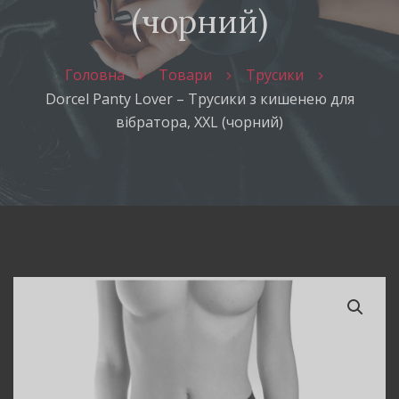
(чорний)
Головна
Товари
Трусики
Dorcel Panty Lover – Трусики з кишенею для
вібратора, XXL (чорний)