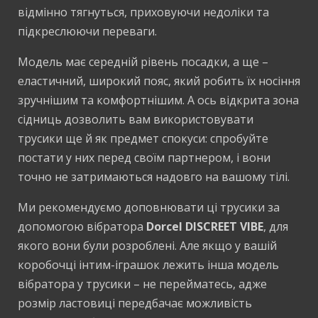
відмінно тягнуться, приховуючи недоліки та
підкреслюючи переваги.
Модель має середній рівень посадки, а ще –
еластичний, широкий пояс, який робить їх носіння
зручнішим та комфортнішим. А ось відкрита зона
сідниць дозволить вам використовувати
трусики ще й як предмет спокуси: спробуйте
постати у них перед своїм партнером, і вони
точно не затримаються надовго на вашому тілі.
Ми рекомендуємо доповнювати ці трусики за
допомогою вібратора
Dorcel DISCREET VIBE
, для
якого вони були розроблені. Але якщо у вашій
коробочці інтим-іграшок лежить інша модель
вібратора у трусики – не перейматесь, адже
розмір ластовиці передбачає можливість