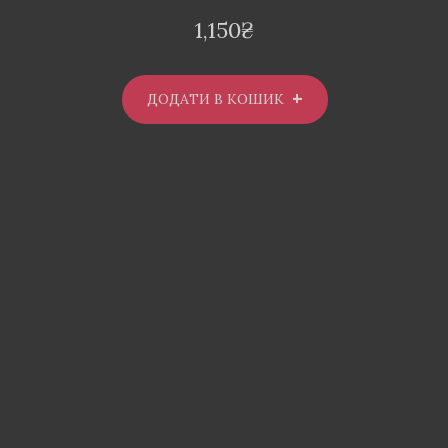
1,150
₴
ДОДАТИ В КОШИК