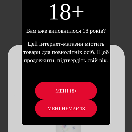
18+
ДОДАТИ В КОШИК
Вам вже виповнилося 18 років?
Цей інтернет-магазин містить
товари для повнолітніх осіб. Щоб
продовжити, підтвердіть свій вік.
ДОДАТИ В
КОШИК