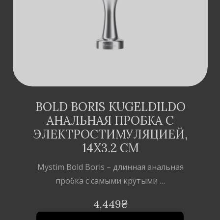
BOLD BORIS KUGELDILDO
АНАЛЬНАЯ ПРОБКА С
ЭЛЕКТРОСТИМУЛЯЦИЕЙ,
14Х3.2 СМ
Mystim Bold Boris – длинная анальная
пробка с самыми крутыми …
4,449
₴